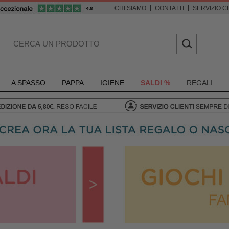
|
|
CHI SIAMO
CONTATTI
SERVIZIO CL
A SPASSO
PAPPA
IGIENE
SALDI %
REGALI