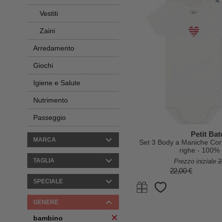
Vestiti
Zaini
Arredamento
Giochi
Igiene e Salute
Nutrimento
Passeggio
Petit Ba
MARCA
Set 3 Body a Maniche Cort
righe - 100%
TAGLIA
Prezzo iniziale
2
22,00 €
SPECIALE
GENERE
bambino