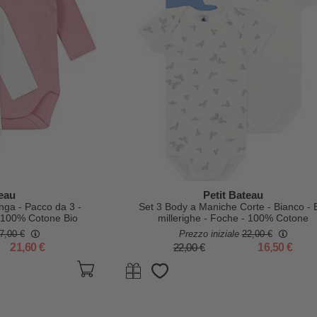
teau
Petit Bateau
ga - Pacco da 3 -
Set 3 Body a Maniche Corte - Bianco - 
- 100% Cotone Bio
millerighe - Foche - 100% Cotone
7,00 €
Prezzo iniziale
22,00 €
21,60 €
22,00 €
16,50 €