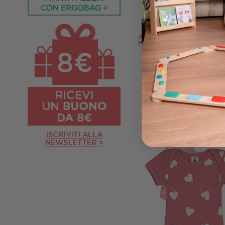
Bianco - Barche a Vela 
Prezzo iniziale
2
27,00 €