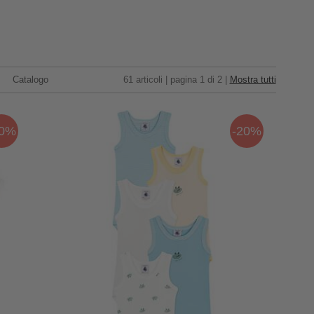
Catalogo
61 articoli | pagina 1 di 2 |
Mostra tutti
20%
-20%