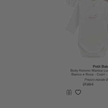
Petit Ba
Body Kimono Manica Lun
Bianco e Rosa - Cuori 
Prezzo iniziale
2
27,00 €