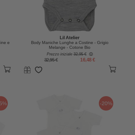
Lil Atelier
ine e
Body Maniche Lunghe a Costine - Grigio
Melange - Cotone Bio
Prezzo iniziale
32,95 €
32,95 €
16,48 €
25%
-20%