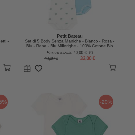
Petit Bateau
tti -
Set di 5 Body Senza Maniche - Bianco - Rosa -
Blu - Rana - Blu Millerighe - 100% Cotone Bio
Prezzo iniziale
40,00 €
40,00 €
32,00 €
25%
-20%