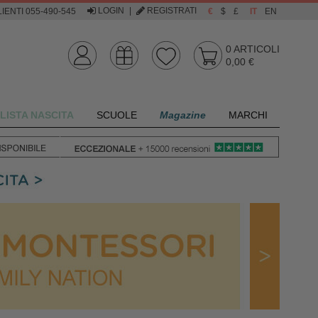
LOGIN
|
REGISTRATI
IENTI 055-490-545
€
$
£
IT
EN
0
ARTICOLI
0,00 €
LISTA NASCITA
SCUOLE
Magazine
MARCHI