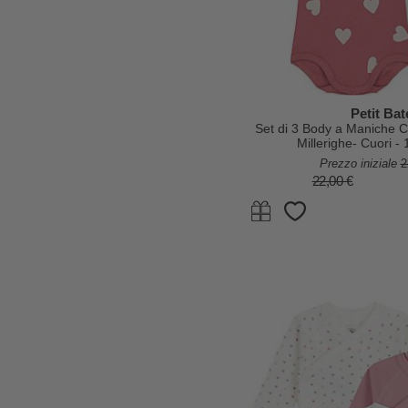
Petit Ba
Set di 3 Body a Maniche C
Millerighe- Cuori 
Prezzo iniziale
2
22,00 €