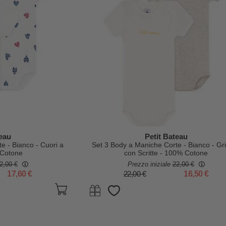
teau
Petit Bateau
e - Bianco - Cuori a
Set 3 Body a Maniche Corte - Bianco - Gri
 Cotone
con Scritte - 100% Cotone
2,00 €
Prezzo iniziale
22,00 €
17,60 €
22,00 €
16,50 €