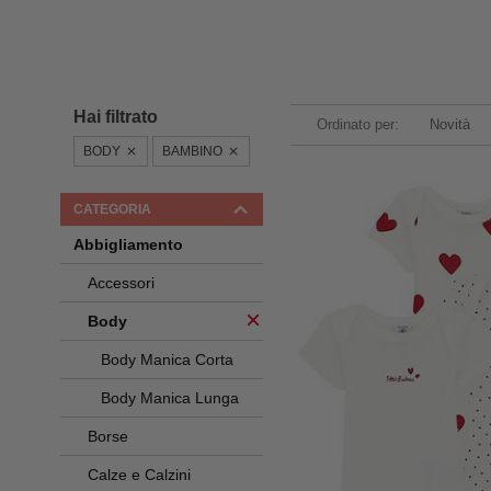
Hai filtrato
Ordinato per:
Novità
BODY
BAMBINO
CATEGORIA
Abbigliamento
Accessori
Body
Body Manica Corta
Body Manica Lunga
Borse
Calze e Calzini