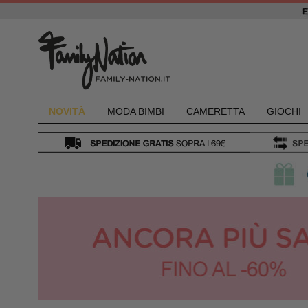
NOVIT
À
MODA BIMBI
CAMERETTA
GIOCHI