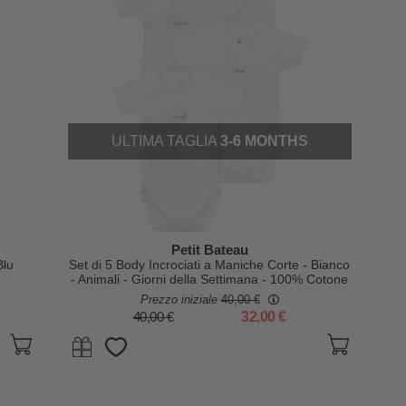
ULTIMA TAGLIA
3-6 MONTHS
Petit Bateau
Blu
Set di 5 Body Incrociati a Maniche Corte - Bianco
- Animali - Giorni della Settimana - 100% Cotone
Bio
Prezzo iniziale
40,00 €
40,00 €
32,00 €