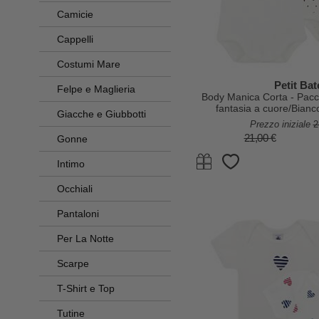
Camicie
Cappelli
Costumi Mare
Petit Ba
Felpe e Maglieria
Body Manica Corta - Pacc
fantasia a cuore/Bian
Giacche e Giubbotti
Prezzo iniziale
2
21,00 €
Gonne
Intimo
Occhiali
Pantaloni
Per La Notte
Scarpe
T-Shirt e Top
Tutine