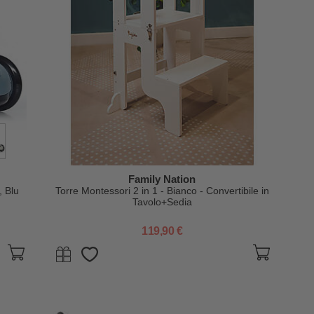
Family Nation
, Blu
Torre Montessori 2 in 1 - Bianco - Convertibile in
Tavolo+Sedia
119,90 €