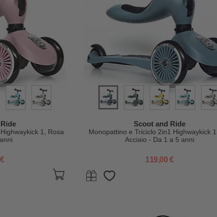
 Ride
Scoot and Ride
1 Highwaykick 1, Rosa
Monopattino e Triciclo 2in1 Highwaykick 1
 anni
Acciaio - Da 1 a 5 anni
 €
119,00 €