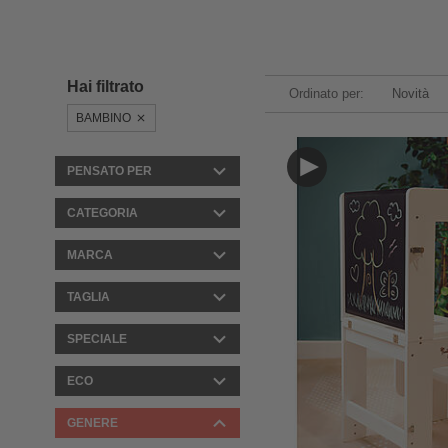
Hai filtrato
Ordinato per:
Novità
BAMBINO
PENSATO PER
CATEGORIA
MARCA
TAGLIA
SPECIALE
ECO
GENERE