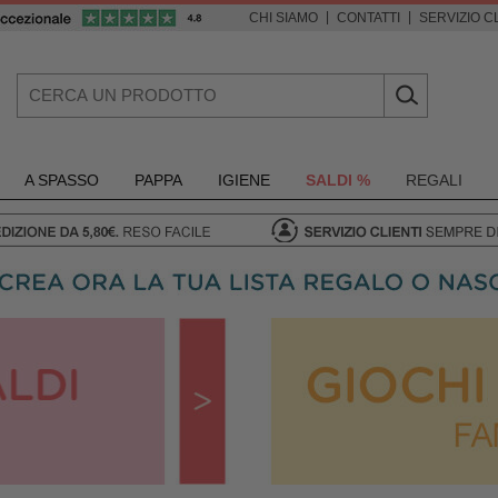
|
|
CHI SIAMO
CONTATTI
SERVIZIO CL
A SPASSO
PAPPA
IGIENE
SALDI %
REGALI