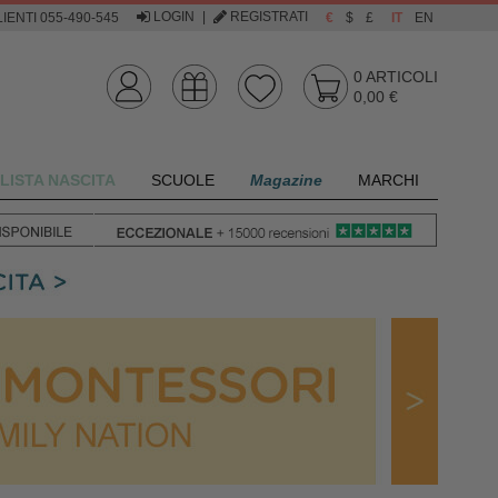
LOGIN
|
REGISTRATI
IENTI 055-490-545
€
$
£
IT
EN
0
ARTICOLI
0,00 €
LISTA NASCITA
SCUOLE
Magazine
MARCHI