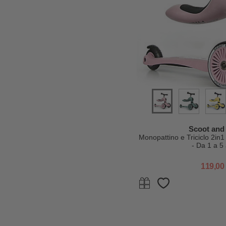
Scoot and
Monopattino e Triciclo 2in
- Da 1 a 5
119,00