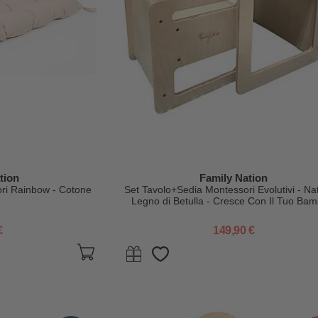
tion
Family Nation
ri Rainbow - Cotone
Set Tavolo+Sedia Montessori Evolutivi - Nat
Legno di Betulla - Cresce Con Il Tuo Bam
€
149,90 €