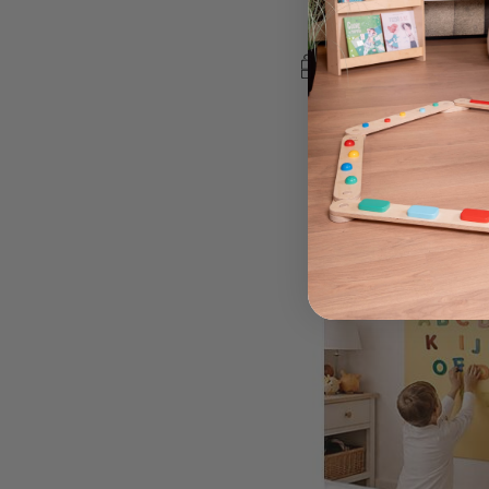
Evolutivo Evi
249,00