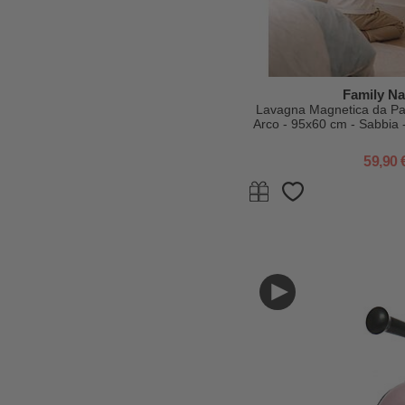
Family Na
Lavagna Magnetica da P
Arco - 95x60 cm - Sabbia -
Senza Fo
59,90 