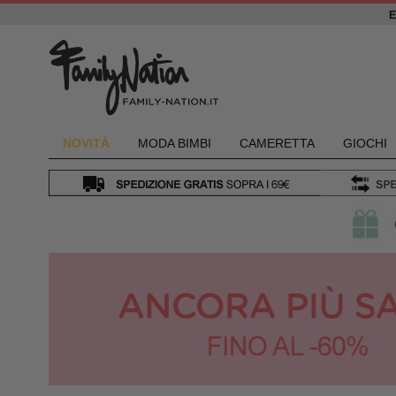
NOVIT
À
MODA BIMBI
CAMERETTA
GIOCHI