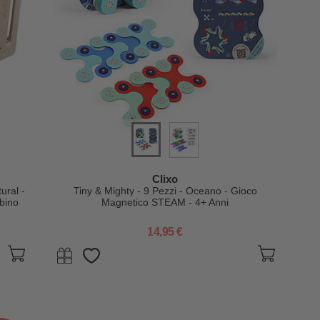
Clixo
ural -
Tiny & Mighty - 9 Pezzi - Oceano - Gioco
bino
Magnetico STEAM - 4+ Anni
14,95 €