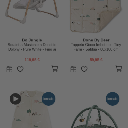
Bo Jungle
Done By Deer
Sdraietta Musicale a Dondolo
Tappeto Gioco Imbottito - Tiny
Dolphy - Pure White - Fino ai
Farm - Sabbia - 80x100 cm
9kg
119,95 €
59,95 €
tornato
tornato