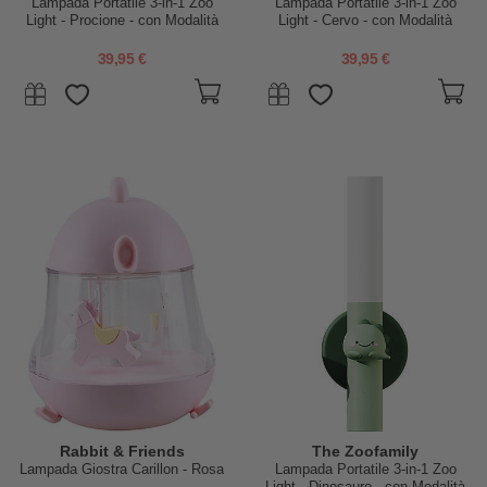
Lampada Portatile 3-in-1 Zoo
Lampada Portatile 3-in-1 Zoo
Light - Procione - con Modalità
Light - Cervo - con Modalità
Sleep, Walk e Read
Sleep, Walk e Read
39,95 €
39,95 €
Rabbit & Friends
The Zoofamily
Lampada Giostra Carillon - Rosa
Lampada Portatile 3-in-1 Zoo
Light - Dinosauro - con Modalità