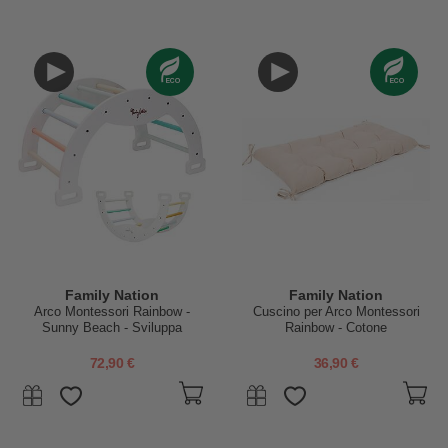
Family Nation
Family Nation
Arco Montessori Rainbow -
Cuscino per Arco Montessori
Sunny Beach - Sviluppa
Rainbow - Cotone
Equilibrio e Agilità
72,90 €
36,90 €