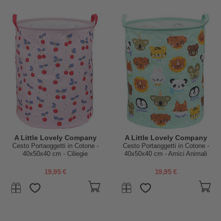
A Little Lovely Company
A Little Lovely Company
Cesto Portaoggetti in Cotone -
Cesto Portaoggetti in Cotone -
40x50x40 cm - Ciliegie
40x50x40 cm - Amici Animali
19,95 €
19,95 €