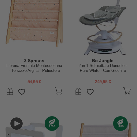
3 Sprouts
Bo Jungle
Libreria Frontale Montessoriana
2 in 1 Sdraietta e Dondolo -
- Terrazzo Argilla - Poliestere
Pure White - Con Giochi e
Riciclato - 61x63 x25,4 cm
Melodie
54,95 €
249,95 €