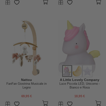
Nattou
A Little Lovely Company
FanFan Giostrina Musicale in
Luce Piccola LED, Unicorno -
Legno
Bianco e Rosa
69,95 €
18,95 €