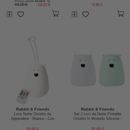
Prezzo iniziale
49,00 €
49,00 €
39,20 €
9,95 €
Rabbit & Friends
Rabbit & Friends
Luce Notte Orsetto da
Set 2 Luci da Notte Portatile
Appendere - Bianco - Con
Orsetto In Morbido Silicone -
Telecomando
Bianco e Verde - 10x8.6 cm
29,95 €
32,95 €