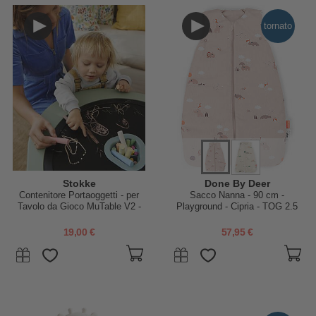
tornato
Stokke
Done By Deer
Contenitore Portaoggetti - per
Sacco Nanna - 90 cm -
Tavolo da Gioco MuTable V2 -
Playground - Cipria - TOG 2.5
Slate Blue
19,00 €
57,95 €