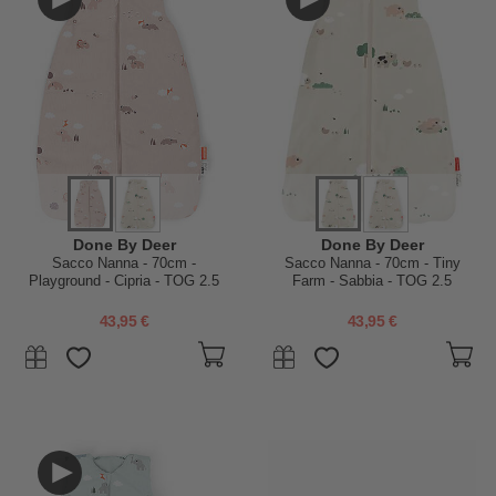
Done By Deer
Done By Deer
Sacco Nanna - 70cm -
Sacco Nanna - 70cm - Tiny
Playground - Cipria - TOG 2.5
Farm - Sabbia - TOG 2.5
43,95 €
43,95 €