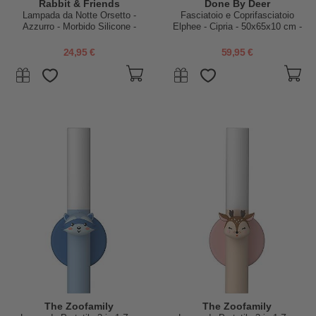
Rabbit & Friends
Done By Deer
Lampada da Notte Orsetto -
Fasciatoio e Coprifasciatoio
Azzurro - Morbido Silicone -
Elphee - Cipria - 50x65x10 cm -
16x10.7 cm
Waterproof
24,95 €
59,95 €
The Zoofamily
The Zoofamily