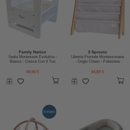
Family Nation
3 Sprouts
Sedia Montessori Evolutiva -
Libreria Frontale Montessoriana
Bianco - Cresce Con Il Tuo
- Grigio Chiaro - Poliestere
Bambino
Riciclato - 61x63 x25,4 cm
59,90 €
54,95 €
tornato