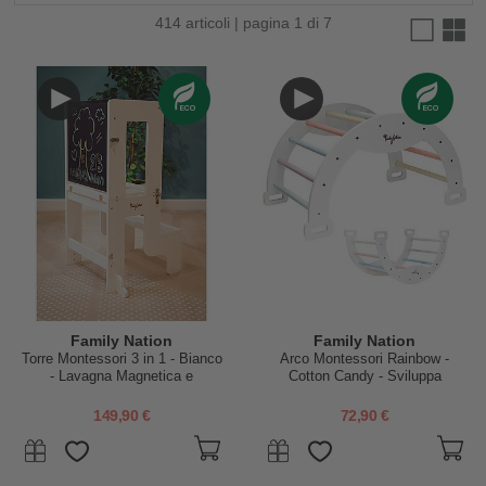
414 articoli | pagina 1 di 7
Family Nation
Family Nation
Torre Montessori 3 in 1 - Bianco
Arco Montessori Rainbow -
- Lavagna Magnetica e
Cotton Candy - Sviluppa
Convertibile in Tavolo+Sedia
Equilibrio e Agilità
149,90 €
72,90 €