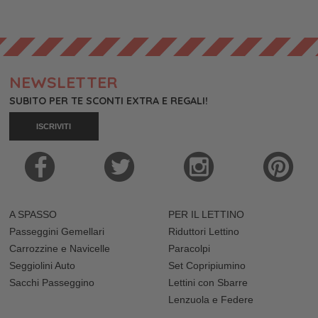
NEWSLETTER
SUBITO PER TE SCONTI EXTRA E REGALI!
ISCRIVITI
A SPASSO
PER IL LETTINO
Passeggini Gemellari
Riduttori Lettino
Carrozzine e Navicelle
Paracolpi
Seggiolini Auto
Set Copripiumino
Sacchi Passeggino
Lettini con Sbarre
Lenzuola e Federe