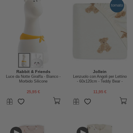
tornato
Rabbit & Friends
Jollein
Luce da Notte Giraffa - Bianco -
Lenzuolo con Angoli per Lettino
Morbido Silicone
- 60x120cm - Teddy Bear -
Cotone
25,95 €
11,95 €