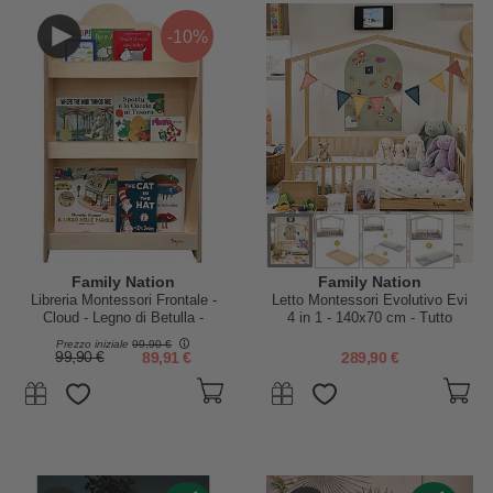
-10%
Family Nation
Family Nation
Libreria Montessori Frontale -
Letto Montessori Evolutivo Evi
Cloud - Legno di Betulla -
4 in 1 - 140x70 cm - Tutto
Natural
Incluso - Convertibile in Divano
Prezzo iniziale
99,90 €
99,90 €
89,91 €
289,90 €