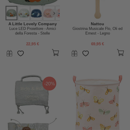
A Little Lovely Company
Nattou
Luce LED Proiettore - Amici
Giostrina Musicale Flo, Oli ed
della Foresta - Stelle
Ernest - Legno
22,95 €
69,95 €
-20%