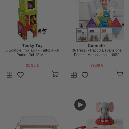
Tooky Toy
Connetix
5 Scatole Impilabili - Fattoria - A
36 Pezzi - Pacco Espansione
Partire Dai 12 Mesi
Forme - Arcobaleno - 100%
Plastica ABS Atossica -
Apprendimento STEM!
21,95 €
79,00 €