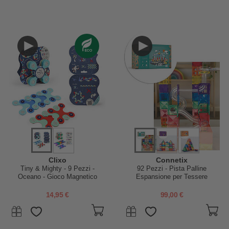
Clixo
Connetix
Tiny & Mighty - 9 Pezzi -
92 Pezzi - Pista Palline
Oceano - Gioco Magnetico
Espansione per Tessere
STEAM - 4+ Anni
Magnetiche - Arcobaleno -
Apprendimento STEM!
14,95 €
99,00 €