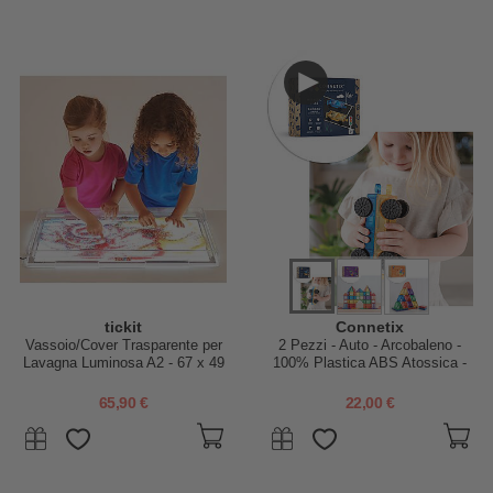
tickit
Connetix
Vassoio/Cover Trasparente per
2 Pezzi - Auto - Arcobaleno -
Lavagna Luminosa A2 - 67 x 49
100% Plastica ABS Atossica -
cm
Apprendimento STEM!
65,90 €
22,00 €