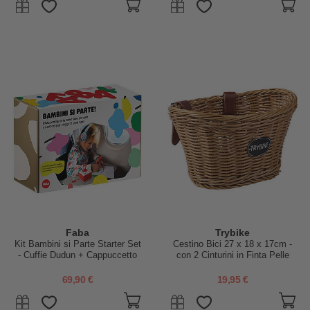
Faba
Trybike
Kit Bambini si Parte Starter Set
Cestino Bici 27 x 18 x 17cm -
- Cuffie Dudun + Cappuccetto
con 2 Cinturini in Finta Pelle
Rosso - Include Guida
69,90 €
19,95 €