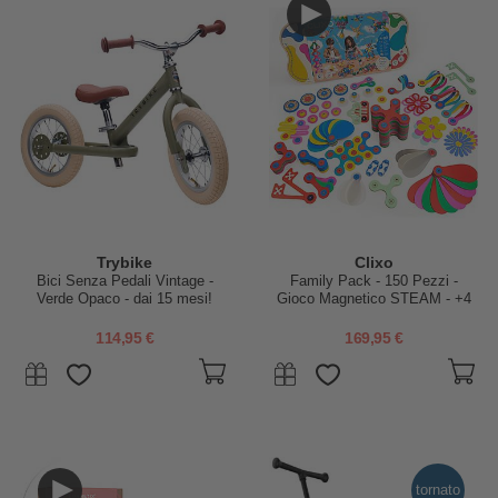
Trybike
Clixo
Bici Senza Pedali Vintage -
Family Pack - 150 Pezzi -
Verde Opaco - dai 15 mesi!
Gioco Magnetico STEAM - +4
Anni
114,95 €
169,95 €
tornato