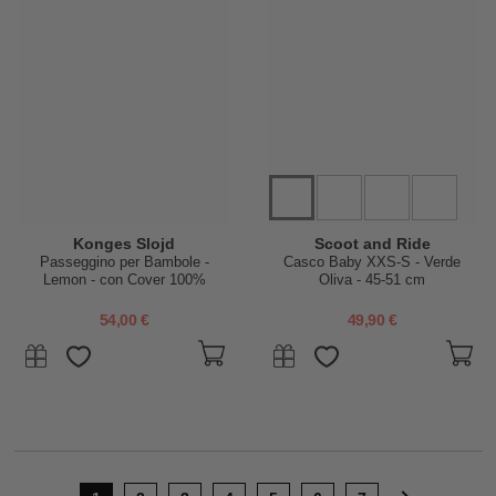
Konges Slojd
Scoot and Ride
Passeggino per Bambole -
Casco Baby XXS-S - Verde
Lemon - con Cover 100%
Oliva - 45-51 cm
Cotone Bio
54,00 €
49,90 €