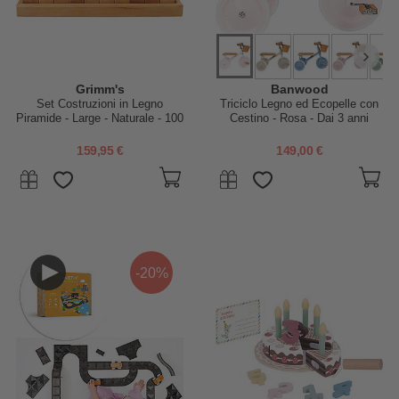
Grimm's
Banwood
Set Costruzioni in Legno
Triciclo Legno ed Ecopelle con
Piramide - Large - Naturale - 100
Cestino - Rosa - Dai 3 anni
Pezzi
159,95 €
149,00 €
-20%