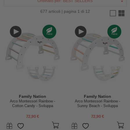
Ordinato per:
BEST SELLERS
677 articoli | pagina 1 di 12
Family Nation
Family Nation
Arco Montessori Rainbow -
Arco Montessori Rainbow -
Cotton Candy - Sviluppa
Sunny Beach - Sviluppa
Equilibrio e Agilità
Equilibrio e Agilità
72,90 €
72,90 €