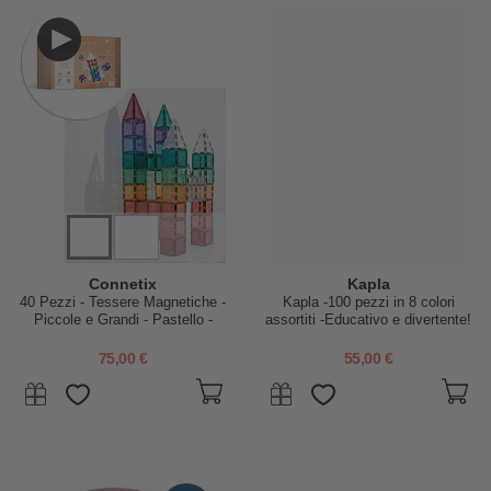
Connetix
Kapla
40 Pezzi - Tessere Magnetiche -
Kapla -100 pezzi in 8 colori
Piccole e Grandi - Pastello -
assortiti -Educativo e divertente!
100% Plastica ABS Atossica
75,00 €
55,00 €