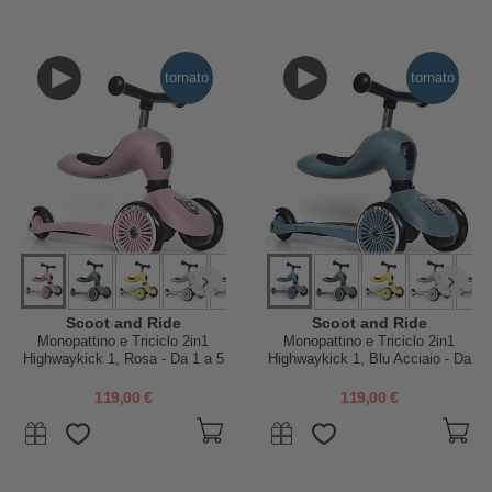
tornato
tornato
Scoot and Ride
Scoot and Ride
Monopattino e Triciclo 2in1
Monopattino e Triciclo 2in1
Highwaykick 1, Rosa - Da 1 a 5
Highwaykick 1, Blu Acciaio - Da
anni
1 a 5 anni
119,00 €
119,00 €