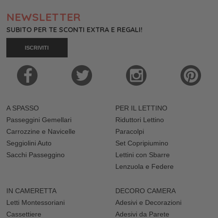
NEWSLETTER
SUBITO PER TE SCONTI EXTRA E REGALI!
ISCRIVITI
A SPASSO
PER IL LETTINO
Passeggini Gemellari
Riduttori Lettino
Carrozzine e Navicelle
Paracolpi
Seggiolini Auto
Set Copripiumino
Sacchi Passeggino
Lettini con Sbarre
Lenzuola e Federe
IN CAMERETTA
DECORO CAMERA
Letti Montessoriani
Adesivi e Decorazioni
Cassettiere
Adesivi da Parete