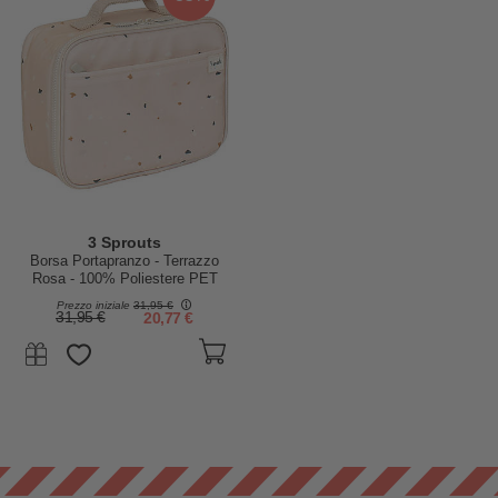
3 Sprouts
Borsa Portapranzo - Terrazzo
Rosa - 100% Poliestere PET
Riciclato
Prezzo iniziale
31,95 €
31,95 €
20,77 €