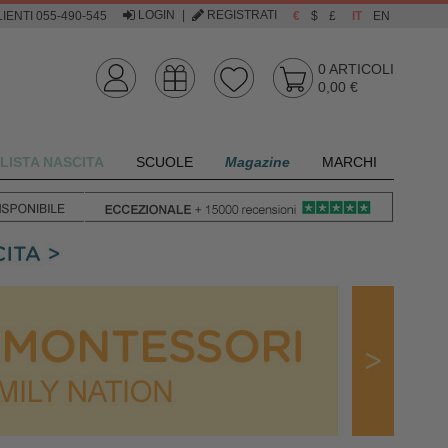
LOGIN
|
REGISTRATI
IENTI 055-490-545
€
$
£
IT
EN
0
ARTICOLI
0,00 €
LISTA NASCITA
SCUOLE
Magazine
MARCHI