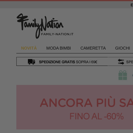
NOVIT
À
MODA BIMBI
CAMERETTA
GIOCHI