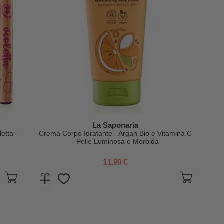
La Saponaria
etta -
Crema Corpo Idratante - Argan Bio e Vitamina C
- Pelle Luminosa e Morbida
11,90 €