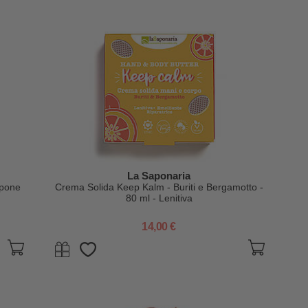
La Saponaria
apone
Crema Solida Keep Kalm - Buriti e Bergamotto -
80 ml - Lenitiva
14,00 €