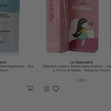
aria
La Saponaria
Seboregolatore - Tea
Balsamo Labbra Temperabile Maticao - Viol
lvere!
a Forma di Matita - Soluzione Green
5,00 €