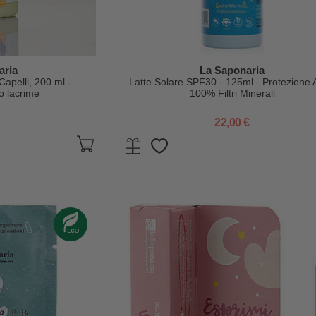
aria
La Saponaria
apelli, 200 ml -
Latte Solare SPF30 - 125ml - Protezione A
no lacrime
100% Filtri Minerali
22,00 €