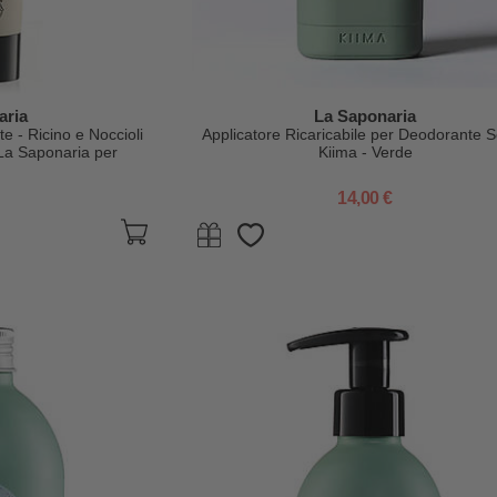
aria
La Saponaria
 - Ricino e Noccioli
Applicatore Ricaricabile per Deodorante S
 La Saponaria per
Kiima - Verde
cy
14,00 €