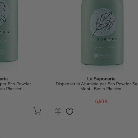
aria
La Saponaria
o per Eco Powder
Dispenser in Alluminio per Eco Powder S
ta Plastica!
Mani - Basta Plastica!
6,90 €