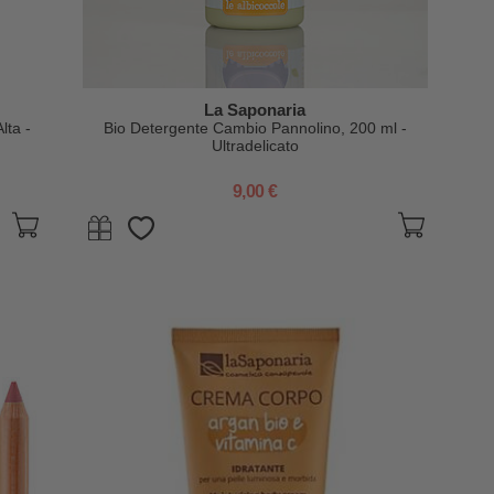
La Saponaria
lta -
Bio Detergente Cambio Pannolino, 200 ml -
Ultradelicato
9,00 €