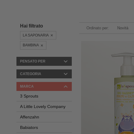
Hai filtrato
Ordinato per:
Novità
LA SAPONARIA
BAMBINA
PENSATO PER
CATEGORIA
MARCA
3 Sprouts
A Little Lovely Company
Affenzahn
Babiators