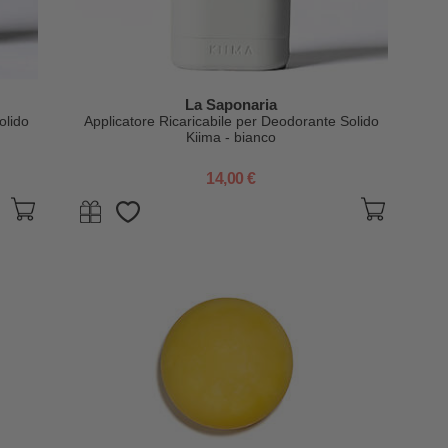
La Saponaria
olido
Applicatore Ricaricabile per Deodorante Solido
Kiima - bianco
14,00 €