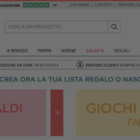
|
|
CHI SIAMO
CONTATTI
SERVIZIO CL
A SPASSO
PAPPA
IGIENE
SALDI %
REGALI