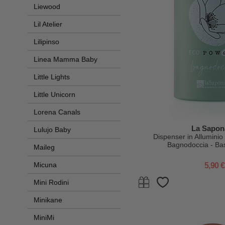
Liewood
Lil Atelier
Lilipinso
Linea Mamma Baby
Little Lights
Little Unicorn
Lorena Canals
La Sapon
Lulujo Baby
Dispenser in Allumini
Bagnodoccia - Bas
Maileg
Micuna
5,90 €
Mini Rodini
Minikane
MiniMi