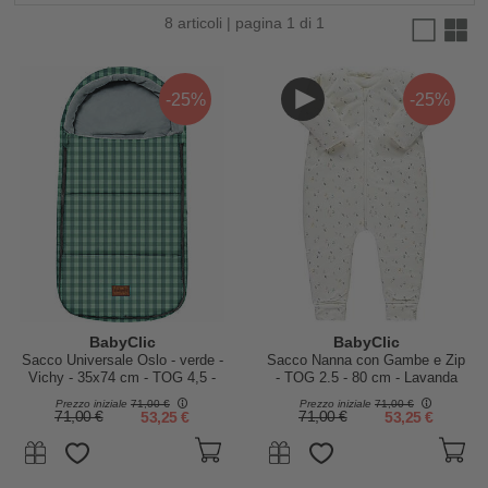
8 articoli | pagina 1 di 1
-25%
-25%
BabyClic
BabyClic
Sacco Universale Oslo - verde -
Sacco Nanna con Gambe e Zip
Vichy - 35x74 cm - TOG 4,5 -
- TOG 2.5 - 80 cm - Lavanda
Ovetto/Navicella e Gruppo 0
Prezzo iniziale
71,00 €
Prezzo iniziale
71,00 €
71,00 €
53,25 €
71,00 €
53,25 €