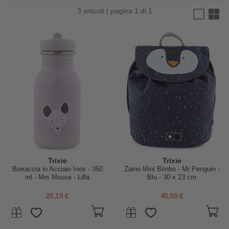
3 articoli | pagina 1 di 1
Trixie
Trixie
Borraccia in Acciaio Inox - 350
Zaino Mini Bimbo - Mr Penguin -
ml - Mrs Mouse - Lilla
Blu - 30 x 23 cm
25,15 €
45,55 €