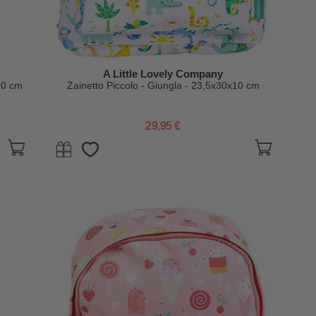
A Little Lovely Company
 10 cm
Zainetto Piccolo - Giungla - 23,5x30x10 cm
29,95 €