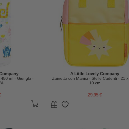
y Company
A Little Lovely Company
450 ml - Giungla -
Zainetto con Manici - Stelle Cadenti - 21 x
PA!
10 cm
€
29,95 €