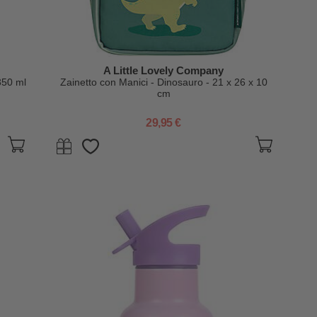
A Little Lovely Company
350 ml
Zainetto con Manici - Dinosauro - 21 x 26 x 10
cm
29,95 €