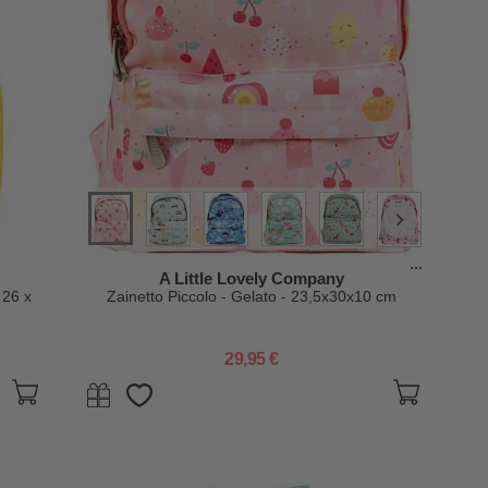
...
A Little Lovely Company
 26 x
Zainetto Piccolo - Gelato - 23,5x30x10 cm
29,95 €