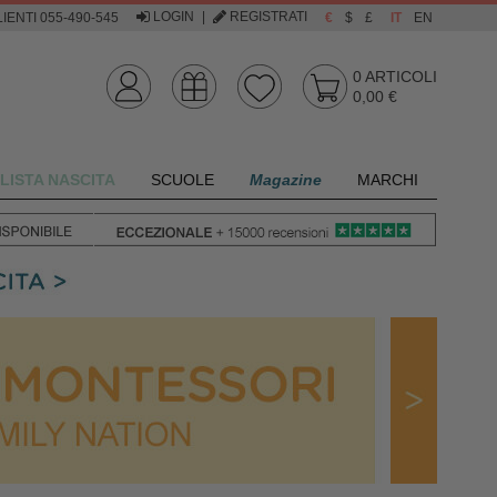
LOGIN
|
REGISTRATI
IENTI 055-490-545
€
$
£
IT
EN
0
ARTICOLI
0,00 €
LISTA NASCITA
SCUOLE
Magazine
MARCHI