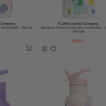
y Company
A Little Lovely Company
 Inossidabile - 350 ml
Borraccia Termica in Acciaio Inossidabile - 
i
- Giungla
€
20,95 €