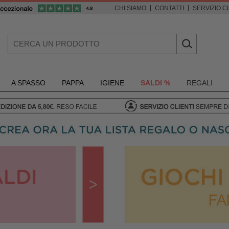
|
|
CHI SIAMO
CONTATTI
SERVIZIO CL
A SPASSO
PAPPA
IGIENE
SALDI %
REGALI