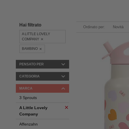
Hai filtrato
Ordinato per:
Novità
A LITTLE LOVELY
COMPANY
BAMBINO
PENSATO PER
CATEGORIA
MARCA
3 Sprouts
A Little Lovely
Company
Affenzahn