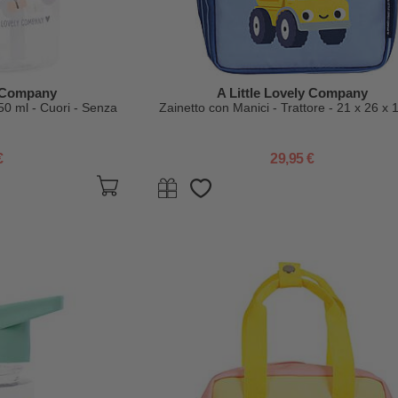
y Company
A Little Lovely Company
0 ml - Cuori - Senza
Zainetto con Manici - Trattore - 21 x 26 x
€
29,95 €