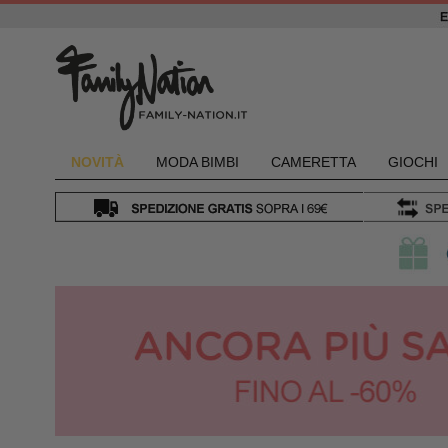
NOVIT
À
MODA BIMBI
CAMERETTA
GIOCHI