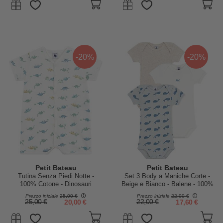
-20%
-20%
Petit Bateau
Petit Bateau
Tutina Senza Piedi Notte -
Set 3 Body a Maniche Corte -
100% Cotone - Dinosauri
Beige e Bianco - Balene - 100%
Cotone
Prezzo iniziale
25,00 €
Prezzo iniziale
22,00 €
25,00 €
20,00 €
22,00 €
17,60 €