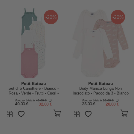
-20%
-20%
Petit Bateau
Petit Bateau
Set di 5 Canottiere - Bianco -
Body Manica Lunga Non
Rosa - Verde - Frutti - Cuori -
Incrociato - Pacco da 3 - Bianco
100% Cotone Bio
e Rosa - Balene - 100% Cotone
Prezzo iniziale
40,00 €
Prezzo iniziale
25,00 €
Bio
40,00 €
32,00 €
25,00 €
20,00 €