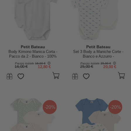
Petit Bateau
Petit Bateau
Body Kimono Manica Corta -
Set 3 Body a Maniche Corte -
Pacco da 2 - Bianco - 100%
Bianco e Azzurro -
Cotone
Millerighe/Balene - 100%
Prezzo iniziale
16,00 €
Prezzo iniziale
25,00 €
Cotone
16,00 €
12,80 €
25,00 €
20,00 €
-20%
-20%