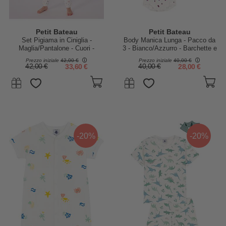
Petit Bateau
Petit Bateau
Set Pigiama in Ciniglia -
Body Manica Lunga - Pacco da
Maglia/Pantalone - Cuori -
3 - Bianco/Azzurro - Barchette e
Bianco - 100% Cotone
Righe - 100% Cotone Bio
Prezzo iniziale
42,00 €
Prezzo iniziale
40,00 €
42,00 €
33,60 €
40,00 €
28,00 €
-20%
-20%