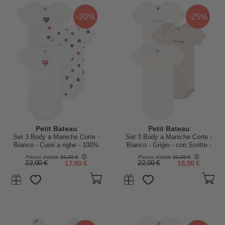
-20%
-25%
Petit Bateau
Petit Bateau
Set 3 Body a Maniche Corte -
Set 3 Body a Maniche Corte -
Bianco - Cuori a righe - 100%
Bianco - Grigio - con Scritte -
Cotone
100% Cotone
Prezzo iniziale
22,00 €
Prezzo iniziale
22,00 €
22,00 €
17,60 €
22,00 €
16,50 €