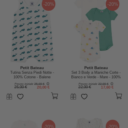
-20%
-20%
Petit Bateau
Petit Bateau
Tutina Senza Piedi Notte -
Set 3 Body a Maniche Corte -
100% Cotone - Balene
Bianco e Verde - Mare - 100%
Cotone
Prezzo iniziale
25,00 €
Prezzo iniziale
22,00 €
25,00 €
20,00 €
22,00 €
17,60 €
-20%
-20%