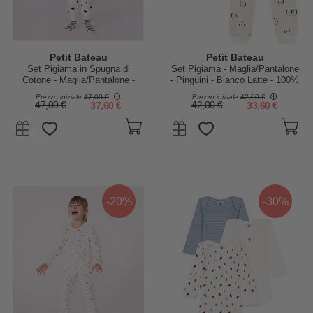
Petit Bateau
Petit Bateau
Set Pigiama in Spugna di
Set Pigiama - Maglia/Pantalone
Cotone - Maglia/Pantalone -
- Pinguini - Bianco Latte - 100%
Cuori Blu - Bianco
Cotone Felpato
Prezzo iniziale
47,00 €
Prezzo iniziale
42,00 €
47,00 €
37,60 €
42,00 €
33,60 €
-20%
-30%