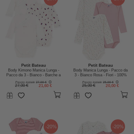
Petit Bateau
Petit Bateau
Body Kimono Manica Lunga -
Body Manica Lunga - Pacco da
Pacco da 3 - Bianco - Barche a
3 - Bianco Rosa - Fiori - 100%
Vela - 100% Cotone Bio
Cotone Bio
Prezzo iniziale
27,00 €
Prezzo iniziale
25,00 €
27,00 €
21,60 €
25,00 €
20,00 €
-20%
-20%