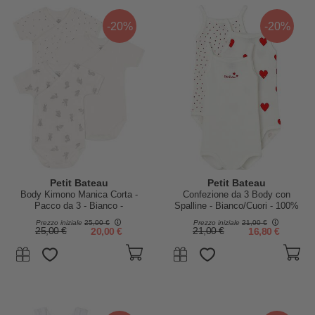
-20%
-20%
Petit Bateau
Petit Bateau
Body Kimono Manica Corta -
Confezione da 3 Body con
Pacco da 3 - Bianco -
Spalline - Bianco/Cuori - 100%
Stelle/Conigli - 100% Cotone
Cotone Organico
Prezzo iniziale
25,00 €
Prezzo iniziale
21,00 €
25,00 €
20,00 €
21,00 €
16,80 €