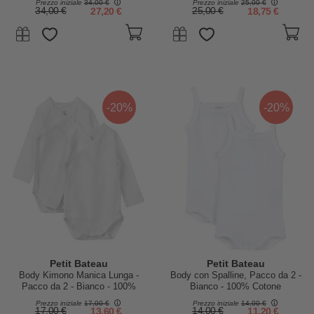
Prezzo iniziale
34,00 €
Prezzo iniziale
25,00 €
34,00 €
27,20 €
25,00 €
18,75 €
-20%
-20%
Petit Bateau
Petit Bateau
Body Kimono Manica Lunga -
Body con Spalline, Pacco da 2 -
Pacco da 2 - Bianco - 100%
Bianco - 100% Cotone
Cotone
Prezzo iniziale
17,00 €
Prezzo iniziale
14,00 €
17,00 €
13,60 €
14,00 €
11,20 €