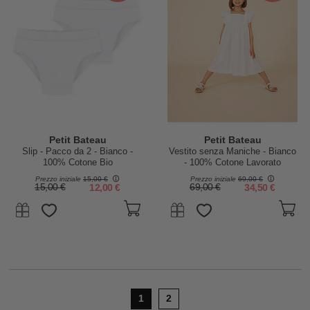
Petit Bateau
Petit Bateau
Slip - Pacco da 2 - Bianco -
Vestito senza Maniche - Bianco
100% Cotone Bio
- 100% Cotone Lavorato
Prezzo iniziale
15,00 €
Prezzo iniziale
69,00 €
15,00 €
12,00 €
69,00 €
34,50 €
1
2