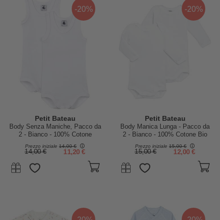
-20%
-20%
Petit Bateau
Petit Bateau
Body Senza Maniche, Pacco da
Body Manica Lunga - Pacco da
2 - Bianco - 100% Cotone
2 - Bianco - 100% Cotone Bio
Prezzo iniziale
14,00 €
Prezzo iniziale
15,00 €
14,00 €
11,20 €
15,00 €
12,00 €
-20%
-20%