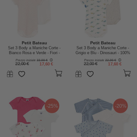
Petit Bateau
Petit Bateau
Set 3 Body a Maniche Corte -
Set 3 Body a Maniche Corte -
Bianco Rosa e Verde - Fiori -
Grigio e Blu - Dinosauri - 100%
100% Cotone
Cotone
Prezzo iniziale
22,00 €
Prezzo iniziale
22,00 €
22,00 €
17,60 €
22,00 €
17,60 €
-25%
-20%