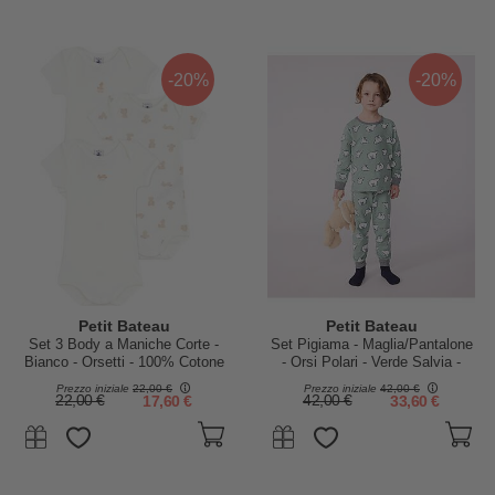
-20%
-20%
Petit Bateau
Petit Bateau
Set 3 Body a Maniche Corte -
Set Pigiama - Maglia/Pantalone
Bianco - Orsetti - 100% Cotone
- Orsi Polari - Verde Salvia -
100% Cotone Felpato
Prezzo iniziale
22,00 €
Prezzo iniziale
42,00 €
22,00 €
17,60 €
42,00 €
33,60 €