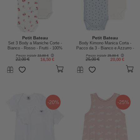
Petit Bateau
Petit Bateau
Set 3 Body a Maniche Corte -
Body Kimono Manica Corta -
Bianco - Rosso - Frutti - 100%
Pacco da 3 - Bianco e Azzurro -
Cotone
Stelle e strisce - 100% Cotone
Prezzo iniziale
22,00 €
Prezzo iniziale
25,00 €
22,00 €
16,50 €
25,00 €
20,00 €
-20%
-25%