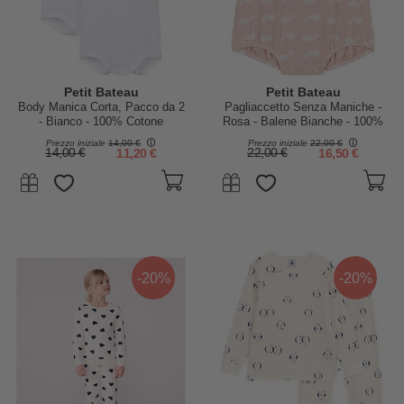
Petit Bateau
Petit Bateau
Body Manica Corta, Pacco da 2
Pagliaccetto Senza Maniche -
- Bianco - 100% Cotone
Rosa - Balene Bianche - 100%
Cotone Organico
Prezzo iniziale
14,00 €
Prezzo iniziale
22,00 €
14,00 €
11,20 €
22,00 €
16,50 €
-20%
-20%