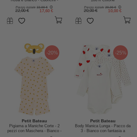
100% Cotone
Prezzo iniziale
22,00 €
Prezzo iniziale
20,00 €
22,00 €
17,60 €
20,00 €
10,00 €
-20%
-25%
Petit Bateau
Petit Bateau
Pigiama a Maniche Corte - 2
Body Manica Lunga - Pacco da
pezzi con Maschera - Bianco -
3 - Bianco con fantasia a
Koala - 100% Cotone Bio
cuore/Bianco - 100 %Cotone