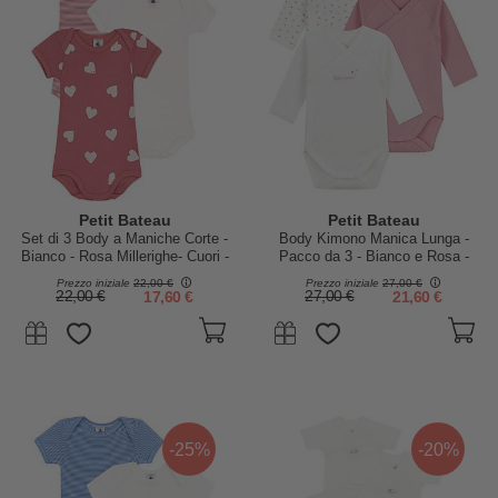
Petit Bateau
Petit Bateau
Set di 3 Body a Maniche Corte -
Body Kimono Manica Lunga -
Bianco - Rosa Millerighe- Cuori -
Pacco da 3 - Bianco e Rosa -
100% Cotone
Cuori - 100% Cotone Bio
Prezzo iniziale
22,00 €
Prezzo iniziale
27,00 €
22,00 €
17,60 €
27,00 €
21,60 €
-25%
-20%