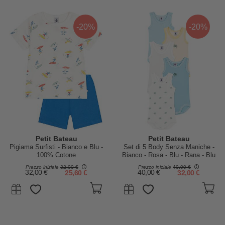
-20%
-20%
Petit Bateau
Petit Bateau
Pigiama Surfisti - Bianco e Blu -
Set di 5 Body Senza Maniche -
100% Cotone
Bianco - Rosa - Blu - Rana - Blu
Millerighe - 100% Cotone Bio
Prezzo iniziale
32,00 €
Prezzo iniziale
40,00 €
32,00 €
25,60 €
40,00 €
32,00 €