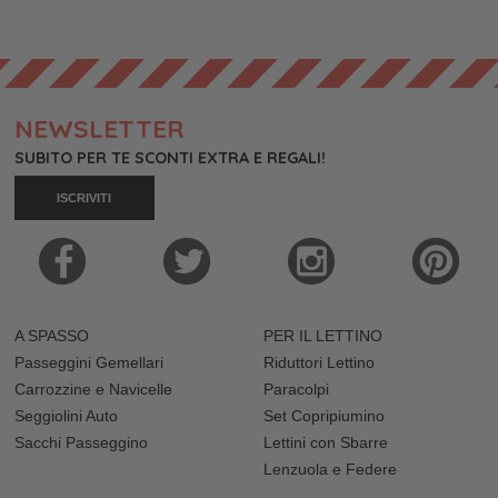
NEWSLETTER
SUBITO PER TE SCONTI EXTRA E REGALI!
ISCRIVITI
A SPASSO
PER IL LETTINO
Passeggini Gemellari
Riduttori Lettino
Carrozzine e Navicelle
Paracolpi
Seggiolini Auto
Set Copripiumino
Sacchi Passeggino
Lettini con Sbarre
Lenzuola e Federe