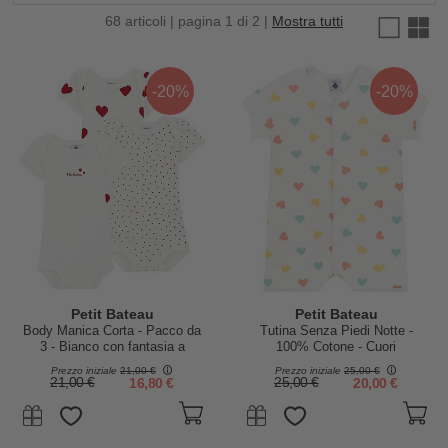
68 articoli | pagina 1 di 2 |
Mostra tutti
-20%
-20%
Petit Bateau
Petit Bateau
Body Manica Corta - Pacco da
Tutina Senza Piedi Notte -
3 - Bianco con fantasia a
100% Cotone - Cuori
cuore/Bianco - 100 %Cotone
Prezzo iniziale
21,00 €
Prezzo iniziale
25,00 €
21,00 €
16,80 €
25,00 €
20,00 €