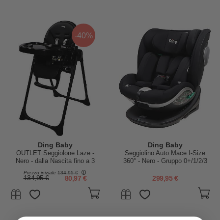
-40%
Ding Baby
Ding Baby
OUTLET Seggiolone Laze -
Seggiolino Auto Mace I-Size
Nero - dalla Nascita fino a 3
360° - Nero - Gruppo 0+/1/2/3
Anni
Prezzo iniziale
134,95 €
134,95 €
80,97 €
299,95 €