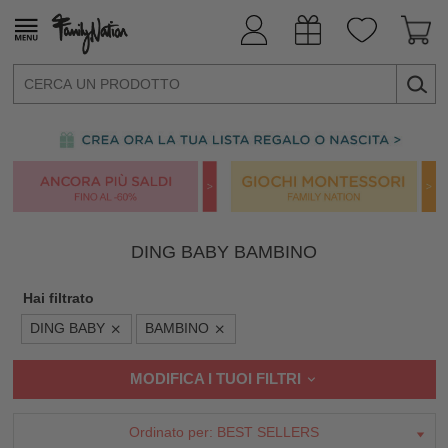
DING BABY BAMBINO
Hai filtrato
DING BABY
BAMBINO
MODIFICA I TUOI FILTRI
Ordinato per:
BEST SELLERS