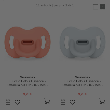
11 articoli | pagina 1 di 1
Suavinex
Suavinex
Ciuccio Colour Essence -
Ciuccio Colour Essence -
Tettarella SX Pro - 0-6 Mesi -
Tettarella SX Pro - 0-6 Mesi -
Pesca
Azzurro
9,20 €
9,20 €