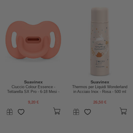
Suavinex
Suavinex
Ciuccio Colour Essence -
Thermos per Liquidi Wonderland
Tettarella SX Pro - 6-18 Mesi -
in Acciaio Inox - Rosa - 500 ml
Pesca
9,20 €
26,50 €