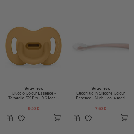
Suavinex
Suavinex
Ciuccio Colour Essence -
Cucchiaio in Silicone Colour
Tettarella SX Pro - 0-6 Mesi -
Essence - Nude - dai 4 mesi
Miele
9,20 €
7,50 €