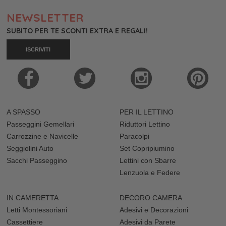
NEWSLETTER
SUBITO PER TE SCONTI EXTRA E REGALI!
ISCRIVITI
A SPASSO
PER IL LETTINO
Passeggini Gemellari
Riduttori Lettino
Carrozzine e Navicelle
Paracolpi
Seggiolini Auto
Set Copripiumino
Sacchi Passeggino
Lettini con Sbarre
Lenzuola e Federe
IN CAMERETTA
DECORO CAMERA
Letti Montessoriani
Adesivi e Decorazioni
Cassettiere
Adesivi da Parete