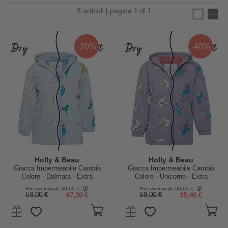
3 articoli | pagina 1 di 1
-20%
-40%
Holly & Beau
Holly & Beau
Giacca Impermeabile Cambia
Giacca Impermeabile Cambia
Colore - Dalmata - Extra
Colore - Unicorno - Extra
Morbido e Traspirante
Morbido e Traspirante
Prezzo iniziale
59,00 €
Prezzo iniziale
59,00 €
59,00 €
47,20 €
59,00 €
35,40 €